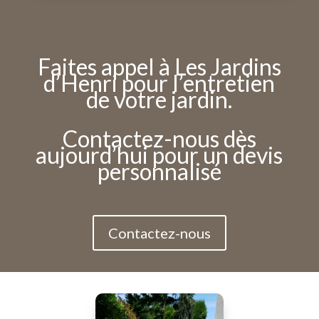
Faites appel à Les Jardins
d’Henri pour l’entretien
de votre jardin.
Contactez-nous dès
aujourd’hui pour un devis
personnalisé
Contactez-nous