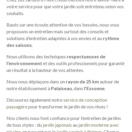
votre service pour que votre jardin soit entretenu selon vos
souhaits.
Basés sur une écoute attentive de vos besoins, nous vous
proposons un entretien mais surtout des conseils et
solutions d’entretien adaptées à vos envies et au
rythme
des saisons
.
Nous utilisons des techniques
respectueuses de
l’environnement
et des outils professionnels pour garantir
un résultat à la hauteur de vos attentes.
Nous nous déplaçons dans un
rayon de 25 km
autour de
notre établissement à
Palaiseau
, dans
l’Essonne
.
Découvrez également notre
service de conception
paysagère
pour transformer le jardin de vos rêves !
Nos clients nous font confiance pour l’entretien de jardins
de tous styles : du
jardin japonais
au
jardin moderne avec
piscine
, en passant par le
jardin couloir à thèmes
. Chaque