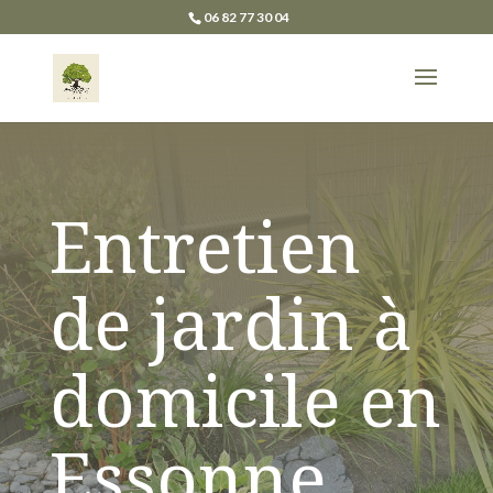
06 82 77 30 04
Entretien
de jardin à
domicile en
Essonne